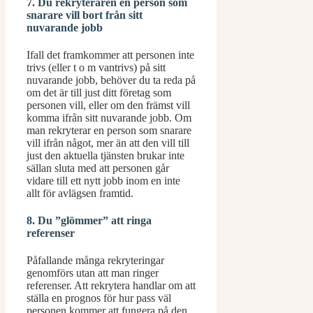
7. Du rekryteraren en person som
snarare vill bort från sitt
nuvarande jobb
Ifall det framkommer att personen inte
trivs (eller t o m vantrivs) på sitt
nuvarande jobb, behöver du ta reda på
om det är till just ditt företag som
personen vill, eller om den främst vill
komma ifrån sitt nuvarande jobb. Om
man rekryterar en person som snarare
vill ifrån något, mer än att den vill till
just den aktuella tjänsten brukar inte
sällan sluta med att personen går
vidare till ett nytt jobb inom en inte
allt för avlägsen framtid.
8. Du ”glömmer” att ringa
referenser
Påfallande många rekryteringar
genomförs utan att man ringer
referenser. Att rekrytera handlar om att
ställa en prognos för hur pass väl
personen kommer att fungera på den