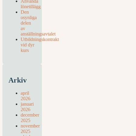
Använda
lönetillägg
Den
osynliga
delen
av
anställningsavtalet
Utbildningskontrakt
vid dyr
kurs
Arkiv
april
2026
januari
2026
december
2025
november
2025