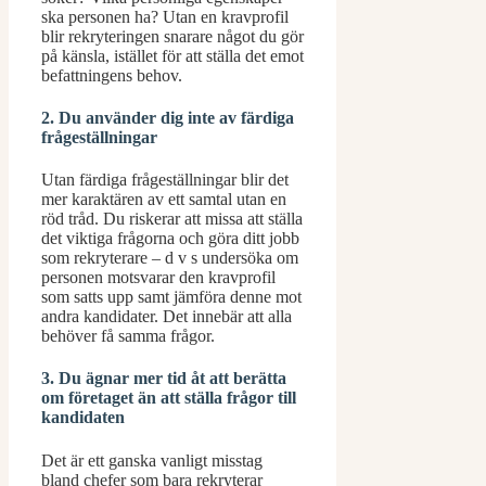
ska personen ha? Utan en kravprofil
blir rekryteringen snarare något du gör
på känsla, istället för att ställa det emot
befattningens behov.
2. Du använder dig inte av färdiga
frågeställningar
Utan färdiga frågeställningar blir det
mer karaktären av ett samtal utan en
röd tråd. Du riskerar att missa att ställa
det viktiga frågorna och göra ditt jobb
som rekryterare – d v s undersöka om
personen motsvarar den kravprofil
som satts upp samt jämföra denne mot
andra kandidater. Det innebär att alla
behöver få samma frågor.
3. Du ägnar mer tid åt att berätta
om företaget än att ställa frågor till
kandidaten
Det är ett ganska vanligt misstag
bland chefer som bara rekryterar