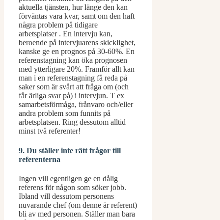
aktuella tjänsten, hur länge den kan
förväntas vara kvar, samt om den haft
några problem på tidigare
arbetsplatser . En intervju kan,
beroende på intervjuarens skicklighet,
kanske ge en prognos på 30-60%. En
referenstagning kan öka prognosen
med ytterligare 20%. Framför allt kan
man i en referenstagning få reda på
saker som är svårt att fråga om (och
får ärliga svar på) i intervjun. T ex
samarbetsförmåga, frånvaro och/eller
andra problem som funnits på
arbetsplatsen. Ring dessutom alltid
minst två referenter!
9. Du ställer inte rätt frågor till
referenterna
Ingen vill egentligen ge en dålig
referens för någon som söker jobb.
Ibland vill dessutom personens
nuvarande chef (om denne är referent)
bli av med personen. Ställer man bara