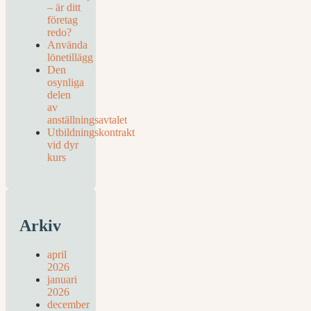
– är ditt
företag
redo?
Använda
lönetillägg
Den
osynliga
delen
av
anställningsavtalet
Utbildningskontrakt
vid dyr
kurs
Arkiv
april
2026
januari
2026
december