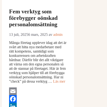
Fem verktyg som
förebygger oönskad
personalomsättning
13 juli, 2025
6 mars, 2025
av
admin
Många företag upplever idag att det är
svårt att hitta nya medarbetare med
rätt kompetens, samtidigt som
konkurrensen om arbetskraften
hårdnar. Därför blir det allt viktigare
att värna om den egna personalen så
att de stannar på företaget. Här är fem
verktyg som hjälper till att förebygga
oönskad personalomsättning. Har ni
”check” på dessa verktyg …
Läs mer
Email
Facebook