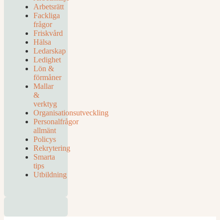
Arbetsrätt
Fackliga
frågor
Friskvård
Hälsa
Ledarskap
Ledighet
Lön &
förmåner
Mallar
&
verktyg
Organisationsutveckling
Personalfrågor
allmänt
Policys
Rekrytering
Smarta
tips
Utbildning