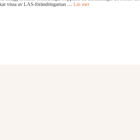
erkar vissa av LAS-förändringarnas …
Läs mer