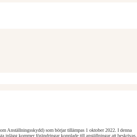
Anställningsskydd) som börjar tillämpas 1 oktober 2022. I denna
sta inlägg kommer förändringar kopplade till anställningar att beskrivas.