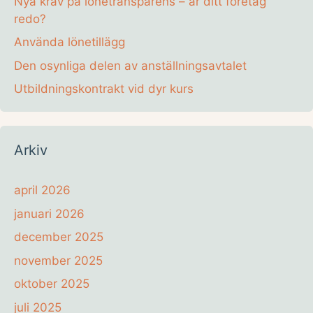
Nya krav på lönetransparens – är ditt företag
redo?
Använda lönetillägg
Den osynliga delen av anställningsavtalet
Utbildningskontrakt vid dyr kurs
Arkiv
april 2026
januari 2026
december 2025
november 2025
oktober 2025
juli 2025