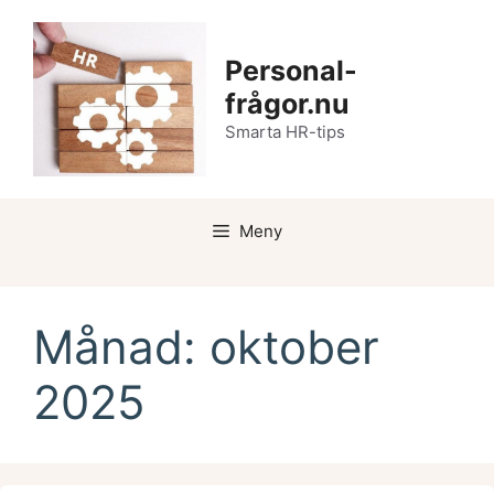
Hoppa
till
Personal-
innehåll
frågor.nu
Smarta HR-tips
Meny
Månad:
oktober
2025