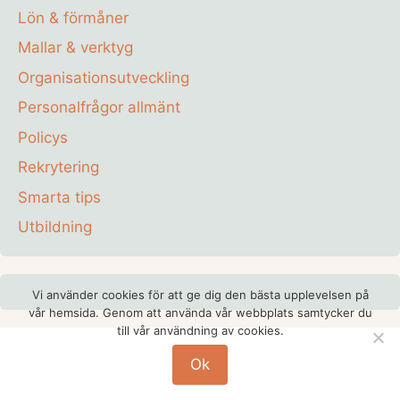
Lön & förmåner
Mallar & verktyg
Organisationsutveckling
Personalfrågor allmänt
Policys
Rekrytering
Smarta tips
Utbildning
Vi använder cookies för att ge dig den bästa upplevelsen på
vår hemsida. Genom att använda vår webbplats samtycker du
till vår användning av cookies.
© 2026 Personal-frågor.nu
• Byggt med
Ok
GeneratePress