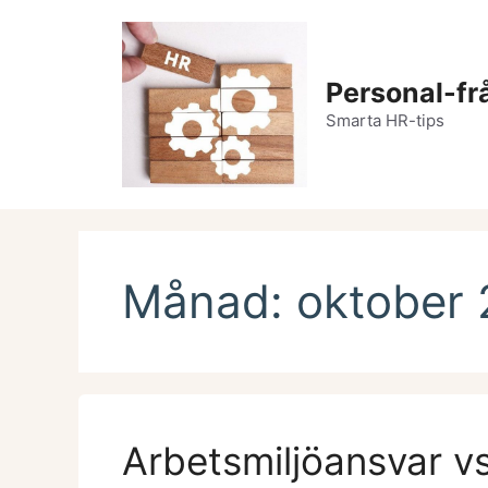
Hoppa
till
innehåll
Personal-fr
Smarta HR-tips
Månad:
oktober 
Arbetsmiljöansvar vs