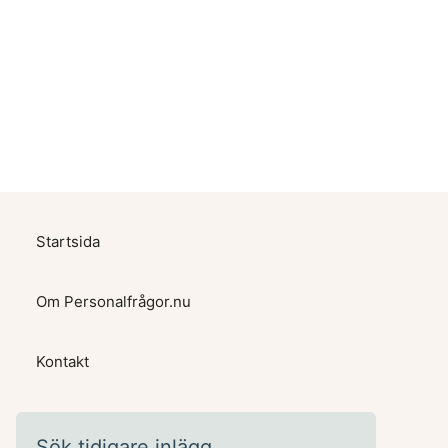
Startsida
Om Personalfrågor.nu
Kontakt
Sök tidigare inlägg