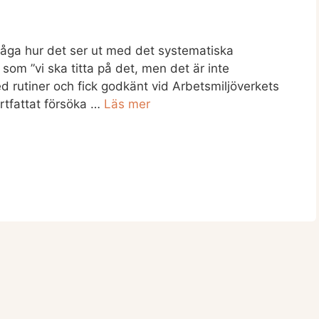
fråga hur det ser ut med det systematiska
r som ”vi ska titta på det, men det är inte
med rutiner och fick godkänt vid Arbetsmiljöverkets
ortfattat försöka …
Läs mer