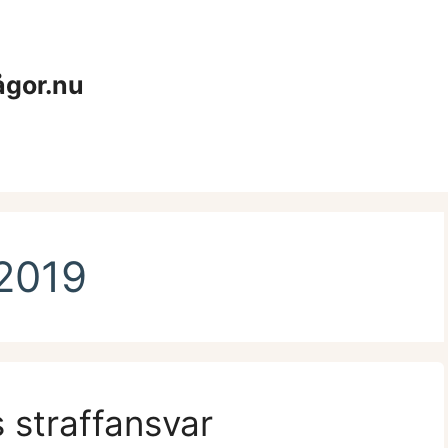
ågor.nu
2019
 straffansvar