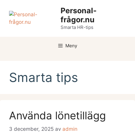
Hoppa
Personal-
till
frågor.nu
innehåll
Smarta HR-tips
Meny
Smarta tips
Använda lönetillägg
3 december, 2025
av
admin