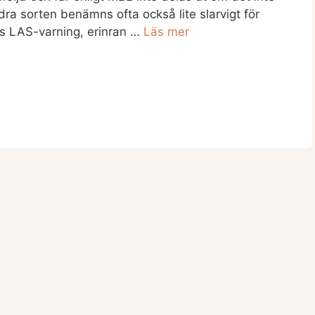
andra sorten benämns ofta också lite slarvigt för
nas LAS-varning, erinran …
Läs mer