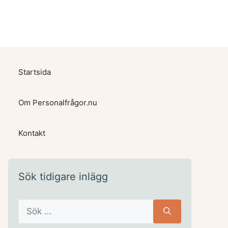
Startsida
Om Personalfrågor.nu
Kontakt
Sök tidigare inlägg
Sök
efter: