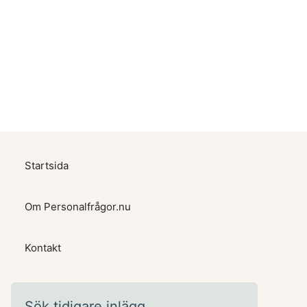
Startsida
Om Personalfrågor.nu
Kontakt
Sök tidigare inlägg