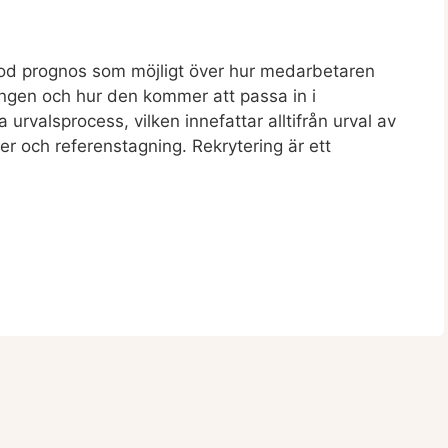
 god prognos som möjligt över hur medarbetaren
ingen och hur den kommer att passa in i
rvalsprocess, vilken innefattar alltifrån urval av
er och referenstagning. Rekrytering är ett