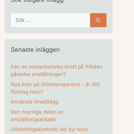
Sök
efter:
Senaste inläggen
Kan en medarbetares brott på fritiden
påverka anställningen?
Nya krav på lönetransparens – är ditt
företag redo?
Använda lönetillägg
Den osynliga delen av
anställningsavtalet
Utbildningskontrakt vid dyr kurs