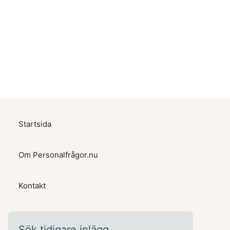
Startsida
Om Personalfrågor.nu
Kontakt
Sök tidigare inlägg