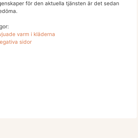
egenskaper för den aktuella tjänsten är det sedan
 bedöma.
gor:
rvjuade varm i kläderna
egativa sidor