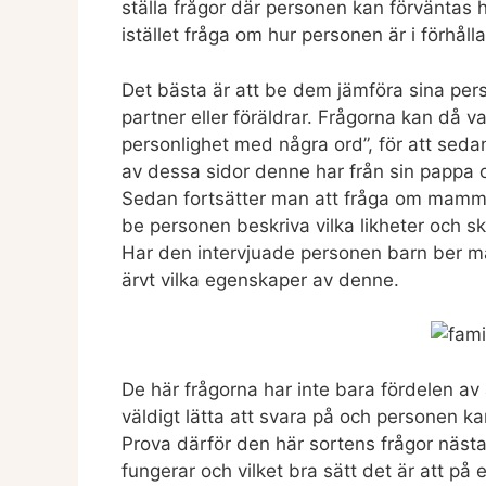
ställa frågor där personen kan förväntas h
istället fråga om hur personen är i förhålla
Det bästa är att be dem jämföra sina per
partner eller föräldrar. Frågorna kan då v
personlighet med några ord”, för att sedan
av dessa sidor denne har från sin pappa o
Sedan fortsätter man att fråga om mam
be personen beskriva vilka likheter och s
Har den intervjuade personen barn ber ma
ärvt vilka egenskaper av denne.
De här frågorna har inte bara fördelen av 
väldigt lätta att svara på och personen k
Prova därför den här sortens frågor nästa
fungerar och vilket bra sätt det är att på e