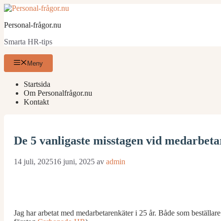
Hoppa
till
Personal-frågor.nu
innehåll
Smarta HR-tips
Meny
Startsida
Om Personalfrågor.nu
Kontakt
De 5 vanligaste misstagen vid medarbet
14 juli, 2025
16 juni, 2025
av
admin
Jag har arbetat med medarbetarenkäter i 25 år. Både som beställare