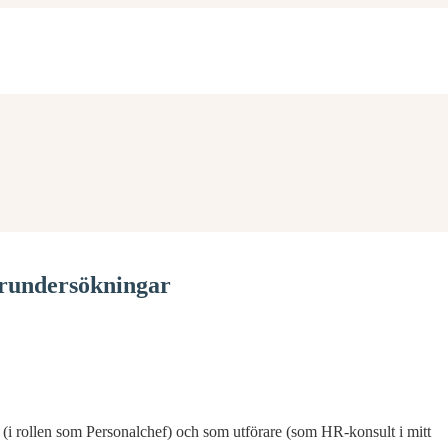
arundersökningar
 (i rollen som Personalchef) och som utförare (som HR-konsult i mitt