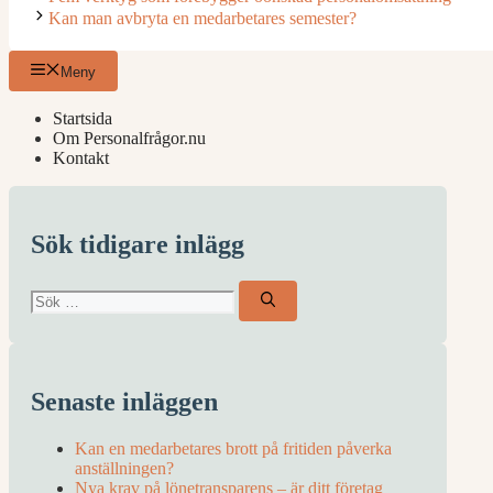
Kan man avbryta en medarbetares semester?
Meny
Startsida
Om Personalfrågor.nu
Kontakt
Sök tidigare inlägg
Sök
efter:
Senaste inläggen
Kan en medarbetares brott på fritiden påverka
anställningen?
Nya krav på lönetransparens – är ditt företag