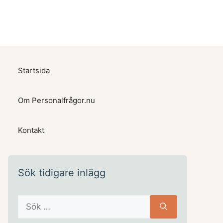
Startsida
Om Personalfrågor.nu
Kontakt
Sök tidigare inlägg
Sök
efter: